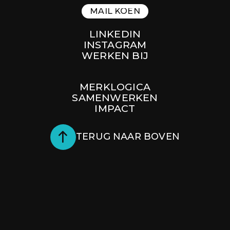
MAIL KOEN
MAIL KOEN
LINKEDIN
INSTAGRAM
WERKEN BIJ
LINKEDIN
INSTAGRAM
WERKEN BIJ
MERKLOGICA
SAMENWERKEN
MERKLOGICA
IMPACT
SAMENWERKEN
IMPACT
TERUG NAAR BOVEN