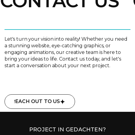
CONTACT US
Let's turn your vision into reality! Whether you need
a stunning website, eye-catching graphics, or
engaging animations, our creative team is here to
bring your ideas to life. Contact us today, and let's
start a conversation about your next project.
REACH OUT TO US
REACH OUT TO US
PROJECT IN GEDACHTEN?